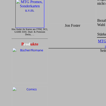
nicht
Bezah
Wahl 
Jon Foster
Hier findet ihr Karten aus FNM, DCI,
GAME DAY, Duel- & Premium
Stärk
Decks, ...
MTG
P
rod
ukte
N
Sei